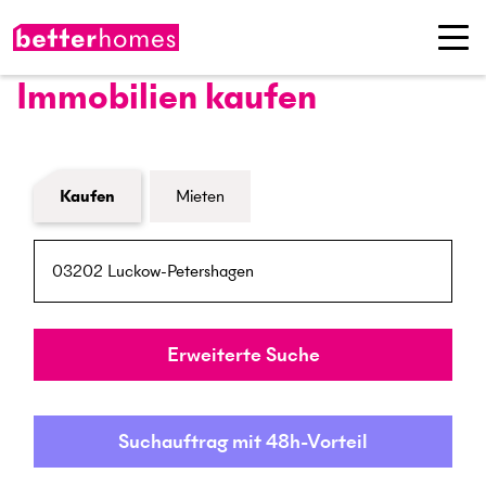
Immobilien kaufen
Formular Immobiliensuche
Kaufen
Mieten
PLZ / Ort
Umkreis
Erweiterte Suche
Suchauftrag mit 48h-Vorteil