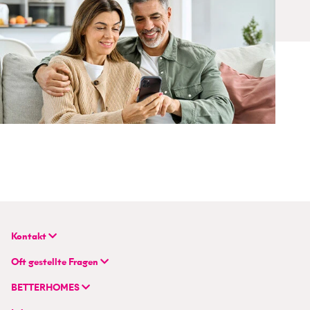
Kontakt
BETTERHOMES Deutschland GmbH
Oft gestellte Fragen
Hauptsitz
FAQ | Immobilie verkaufen/vermieten
Flughafenstraße 59
BETTERHOMES
FAQ | Immobilienmakler/-in werden
DE-70629 Stuttgart
Unternehmen