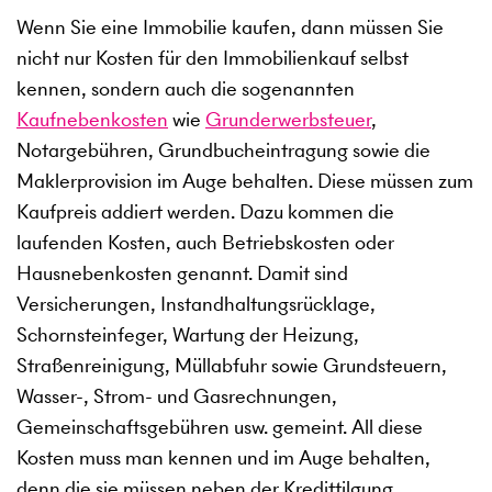
Wenn Sie eine Immobilie kaufen, dann müssen Sie
nicht nur Kosten für den Immobilienkauf selbst
kennen, sondern auch die sogenannten
Kaufnebenkosten
wie
Grunderwerbsteuer
,
Notargebühren, Grundbucheintragung sowie die
Maklerprovision im Auge behalten. Diese müssen zum
Kaufpreis addiert werden. Dazu kommen die
laufenden Kosten, auch Betriebskosten oder
Hausnebenkosten genannt. Damit sind
Versicherungen, Instandhaltungsrücklage,
Schornsteinfeger, Wartung der Heizung,
Straßenreinigung, Müllabfuhr sowie Grundsteuern,
Wasser-, Strom- und Gasrechnungen,
Gemeinschaftsgebühren usw. gemeint. All diese
Kosten muss man kennen und im Auge behalten,
denn die sie müssen neben der Kredittilgung