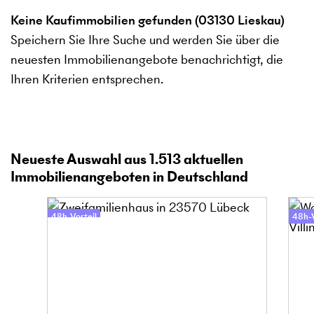
Keine Kaufimmobilien gefunden (03130 Lieskau)
Speichern Sie Ihre Suche und werden Sie über die
neuesten Immobilienangebote benachrichtigt, die
Ihren Kriterien entsprechen.
Neueste Auswahl aus
1.513
aktuellen
Immobilienangeboten in Deutschland
48h-Vorteil
48h-V
Online-Besichtigung