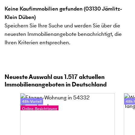
Keine Kaufimmobilien gefunden (03130 Jämlitz-
Klein Düben)
Speichern Sie Ihre Suche und werden Sie über die
neuesten Immobilienangebote benachrichtigt, die
Ihren Kriterien entsprechen.
Neueste Auswahl aus
1.517
aktuellen
Immobilienangeboten in Deutschland
48h-Vorteil
48h-V
Online-Besichtigung