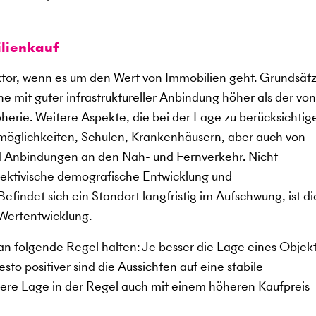
lienkauf
aktor, wenn es um den Wert von Immobilien geht. Grundsätz
e mit guter infrastruktureller Anbindung höher als der von
herie. Weitere Aspekte, die bei der Lage zu berücksichtig
smöglichkeiten, Schulen, Krankenhäusern, aber auch von
nd Anbindungen an den Nah- und Fernverkehr. Nicht
spektivische demografische Entwicklung und
findet sich ein Standort langfristig im Aufschwung, ist di
 Wertentwicklung.
n folgende Regel halten: Je besser die Lage eines Objekts
to positiver sind die Aussichten auf eine stabile
sere Lage in der Regel auch mit einem höheren Kaufpreis