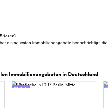
Briesen)
ber die neuesten Immobilienangebote benachrichtigt, die 
len Immobilienangeboten in Deutschland
48h-Vorteil
48