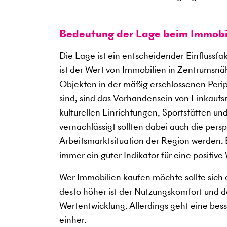
Bedeutung der Lage beim Immobi
Die Lage ist ein entscheidender Einflussf
ist der Wert von Immobilien in Zentrumsnäh
Objekten in der mäßig erschlossenen Perip
sind, sind das Vorhandensein von Einkauf
kulturellen Einrichtungen, Sportstätten u
vernachlässigt sollten dabei auch die per
Arbeitsmarktsituation der Region werden. Be
immer ein guter Indikator für eine positive
Wer Immobilien kaufen möchte sollte sich a
desto höher ist der Nutzungskomfort und des
Wertentwicklung. Allerdings geht eine bes
einher.