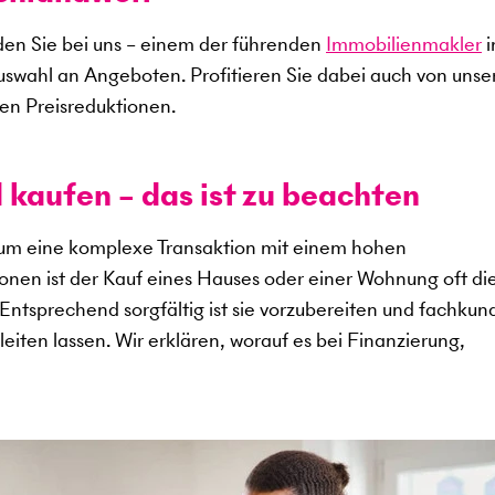
en Sie bei uns – einem der führenden
Immobilienmakler
i
uswahl an Angeboten. Profitieren Sie dabei auch von uns
en Preisreduktionen.
 kaufen – das ist zu beachten
 um eine komplexe Transaktion mit einem hohen
sonen ist der Kauf eines Hauses oder einer Wohnung oft di
. Entsprechend sorgfältig ist sie vorzubereiten und fachkun
eiten lassen. Wir erklären, worauf es bei Finanzierung,