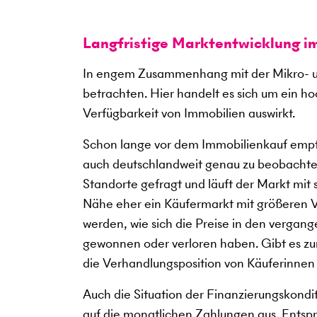
Langfristige Marktentwicklung i
In engem Zusammenhang mit der Mikro- u
betrachten. Hier handelt es sich um ein h
Verfügbarkeit von Immobilien auswirkt.
Schon lange vor dem Immobilienkauf empfi
auch deutschlandweit genau zu beobachte
Standorte gefragt und läuft der Markt mit
Nähe eher ein Käufermarkt mit größeren V
werden, wie sich die Preise in den verga
gewonnen oder verloren haben. Gibt es zum
die Verhandlungsposition von Käuferinnen
Auch die Situation der Finanzierungskondi
auf die monatlichen Zahlungen aus. Entspre