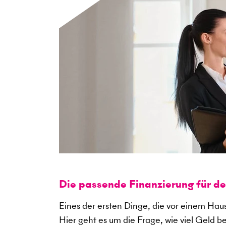
Die passende Finanzierung für d
Eines der ersten Dinge, die vor einem Haus
Hier geht es um die Frage, wie viel Geld b