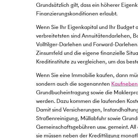
Grundsätzlich gilt, dass ein höherer Eigen
Finanzierungskonditionen erlaubt.
Wenn Sie Ihr Eigenkapital und Ihr Budget 
verbreitetsten sind Annuitätendarlehen, B
Volltilger-Darlehen und Forward-Darlehen.
Zinsumfeld und die eigene finanzielle Situ
Kreditinstitute zu vergleichen, um das best
Wenn Sie eine Immobilie kaufen, dann müss
sondern auch die sogenannten
Kaufneben
Grundbucheintragung sowie die Maklerprov
werden. Dazu kommen die laufenden Kost
Damit sind Versicherungen, Instandhaltun
Straßenreinigung, Müllabfuhr sowie Grun
Gemeinschaftsgebühren usw. gemeint. All
sie müssen neben der Kredittilgung monatli