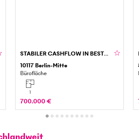
STABILER CASHFLOW IN BESTER CITYLAGE
10117
Berlin-Mitte
Bürofläche
1
700.000 €
chlandweit