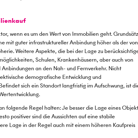
lienkauf
aktor, wenn es um den Wert von Immobilien geht. Grundsätz
e mit guter infrastruktureller Anbindung höher als der von
herie. Weitere Aspekte, die bei der Lage zu berücksichtig
smöglichkeiten, Schulen, Krankenhäusern, aber auch von
nd Anbindungen an den Nah- und Fernverkehr. Nicht
spektivische demografische Entwicklung und
findet sich ein Standort langfristig im Aufschwung, ist di
 Wertentwicklung.
n folgende Regel halten: Je besser die Lage eines Objekts
to positiver sind die Aussichten auf eine stabile
sere Lage in der Regel auch mit einem höheren Kaufpreis