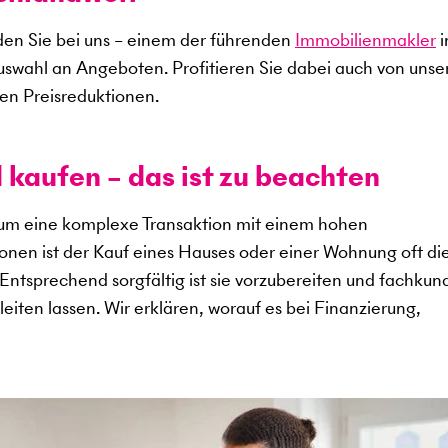
en Sie bei uns – einem der führenden
Immobilienmakler
i
uswahl an Angeboten. Profitieren Sie dabei auch von uns
en Preisreduktionen.
 kaufen – das ist zu beachten
 um eine komplexe Transaktion mit einem hohen
sonen ist der Kauf eines Hauses oder einer Wohnung oft di
. Entsprechend sorgfältig ist sie vorzubereiten und fachkun
eiten lassen. Wir erklären, worauf es bei Finanzierung,