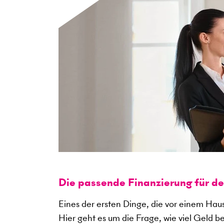
Die passende Finanzierung für d
Eines der ersten Dinge, die vor einem Haus
Hier geht es um die Frage, wie viel Geld b