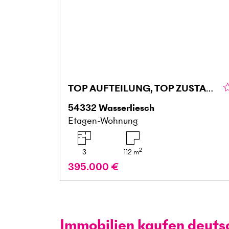
TOP AUFTEILUNG, TOP ZUSTAND, FAMIELIENFREUNDLICH
54332
Wasserliesch
Etagen-Wohnung
2
3
112
m
395.000 €
Immobilien kaufen deuts