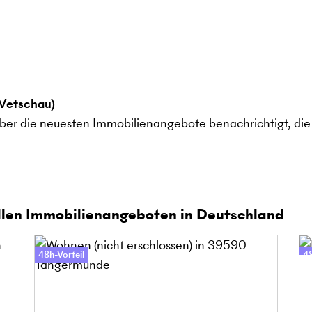
Vetschau)
ber die neuesten Immobilienangebote benachrichtigt, die 
len Immobilienangeboten in Deutschland
48h-Vorteil
48