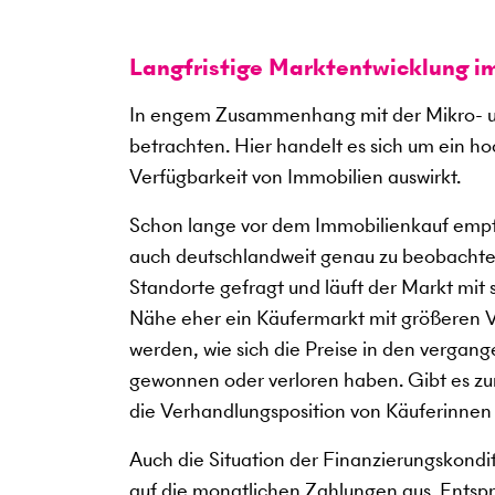
Langfristige Marktentwicklung i
In engem Zusammenhang mit der Mikro- u
betrachten. Hier handelt es sich um ein h
Verfügbarkeit von Immobilien auswirkt.
Schon lange vor dem Immobilienkauf empfi
auch deutschlandweit genau zu beobachte
Standorte gefragt und läuft der Markt mit
Nähe eher ein Käufermarkt mit größeren V
werden, wie sich die Preise in den verga
gewonnen oder verloren haben. Gibt es zum
die Verhandlungsposition von Käuferinnen
Auch die Situation der Finanzierungskondi
auf die monatlichen Zahlungen aus. Entspre