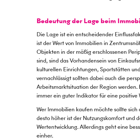
Bedeutung der Lage beim Immobi
Die Lage ist ein entscheidender Einflussf
ist der Wert von Immobilien in Zentrumsnäh
Objekten in der mäßig erschlossenen Perip
sind, sind das Vorhandensein von Einkauf
kulturellen Einrichtungen, Sportstätten u
vernachlässigt sollten dabei auch die per
Arbeitsmarktsituation der Region werden. Be
immer ein guter Indikator für eine positive
Wer Immobilien kaufen möchte sollte sich a
desto höher ist der Nutzungskomfort und des
Wertentwicklung. Allerdings geht eine bes
einher.