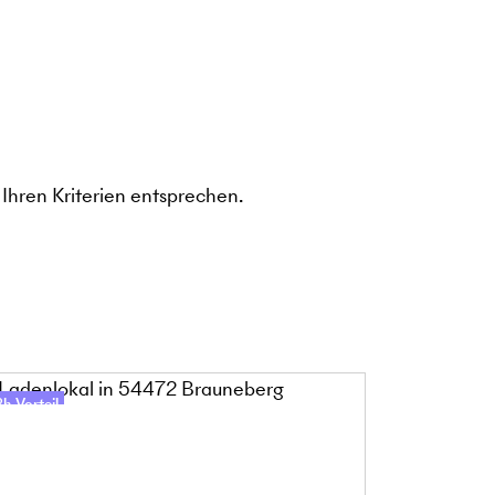
Ihren Kriterien entsprechen.
h-Vorteil
48h-Vorteil