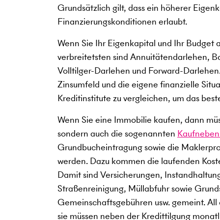
Grundsätzlich gilt, dass ein höherer Eigen
Finanzierungskonditionen erlaubt.
Wenn Sie Ihr Eigenkapital und Ihr Budget 
verbreitetsten sind Annuitätendarlehen, B
Volltilger-Darlehen und Forward-Darlehen.
Zinsumfeld und die eigene finanzielle Situ
Kreditinstitute zu vergleichen, um das best
Wenn Sie eine Immobilie kaufen, dann müss
sondern auch die sogenannten
Kaufneben
Grundbucheintragung sowie die Maklerprov
werden. Dazu kommen die laufenden Kost
Damit sind Versicherungen, Instandhaltun
Straßenreinigung, Müllabfuhr sowie Grun
Gemeinschaftsgebühren usw. gemeint. All
sie müssen neben der Kredittilgung monatli