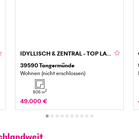
IDYLLISCH & ZENTRAL - TOP LAGE MIT POTENZIAL
39590
Tangermünde
Wohnen (nicht erschlossen)
2
806
m
49.000 €
chlandweit