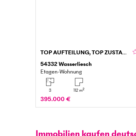
TOP AUFTEILUNG, TOP ZUSTAND, FAMIELIENFREUNDLICH
54332
Wasserliesch
Etagen-Wohnung
2
3
112
m
395.000 €
Immobilien kaufen deuts