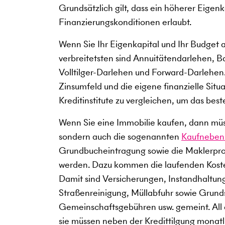
Grundsätzlich gilt, dass ein höherer Eigen
Finanzierungskonditionen erlaubt.
Wenn Sie Ihr Eigenkapital und Ihr Budget 
verbreitetsten sind Annuitätendarlehen, B
Volltilger-Darlehen und Forward-Darlehen.
Zinsumfeld und die eigene finanzielle Situ
Kreditinstitute zu vergleichen, um das best
Wenn Sie eine Immobilie kaufen, dann müss
sondern auch die sogenannten
Kaufneben
Grundbucheintragung sowie die Maklerprov
werden. Dazu kommen die laufenden Kost
Damit sind Versicherungen, Instandhaltun
Straßenreinigung, Müllabfuhr sowie Grun
Gemeinschaftsgebühren usw. gemeint. All
sie müssen neben der Kredittilgung monatli