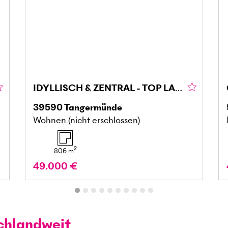
IDYLLISCH & ZENTRAL - TOP LAGE MIT POTENZIAL
39590
Tangermünde
Wohnen (nicht erschlossen)
2
806
m
49.000 €
chlandweit