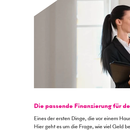
Die passende Finanzierung für d
Eines der ersten Dinge, die vor einem Haus
Hier geht es um die Frage, wie viel Geld b