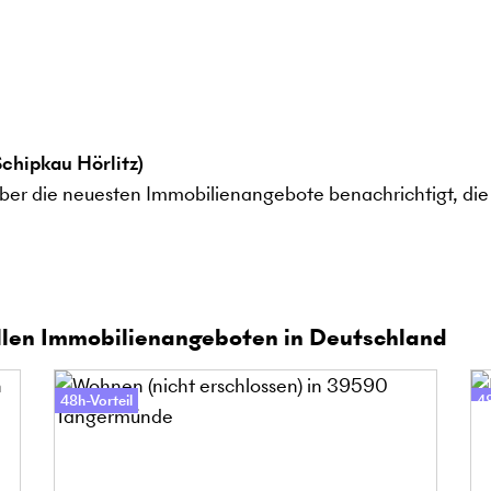
chipkau Hörlitz)
ber die neuesten Immobilienangebote benachrichtigt, die 
len Immobilienangeboten in Deutschland
48h-Vorteil
48