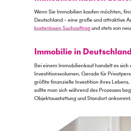
Wenn Sie Immobilien kaufen möchten, find
Deutschland – eine große und attraktive A
kostenlosen Suchauftrag
und stets von neu
Immobilie in Deutschland
Bei einem Immobilienkauf handelt es sich
Investitionsvolumen. Gerade für Privatper
größte finanzielle Investition ihres Lebens
sollte man sich während des Prozesses begl
Objektausstattung und Standort ankommt.