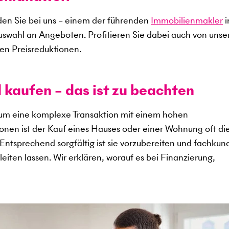
en Sie bei uns – einem der führenden
Immobilienmakler
i
uswahl an Angeboten. Profitieren Sie dabei auch von uns
en Preisreduktionen.
 kaufen – das ist zu beachten
 um eine komplexe Transaktion mit einem hohen
sonen ist der Kauf eines Hauses oder einer Wohnung oft di
. Entsprechend sorgfältig ist sie vorzubereiten und fachkun
eiten lassen. Wir erklären, worauf es bei Finanzierung,