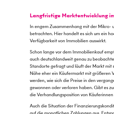
Langfristige Marktentwicklung i
In engem Zusammenhang mit der Mikro- u
betrachten. Hier handelt es sich um ein h
Verfügbarkeit von Immobilien auswirkt.
Schon lange vor dem Immobilienkauf empfi
auch deutschlandweit genau zu beobachte
Standorte gefragt und läuft der Markt mit
Nähe eher ein Käufermarkt mit größeren V
werden, wie sich die Preise in den verga
gewonnen oder verloren haben. Gibt es zum
die Verhandlungsposition von Käuferinnen
Auch die Situation der Finanzierungskondi
auf die monatlichen Zahlungen aus. Entspre