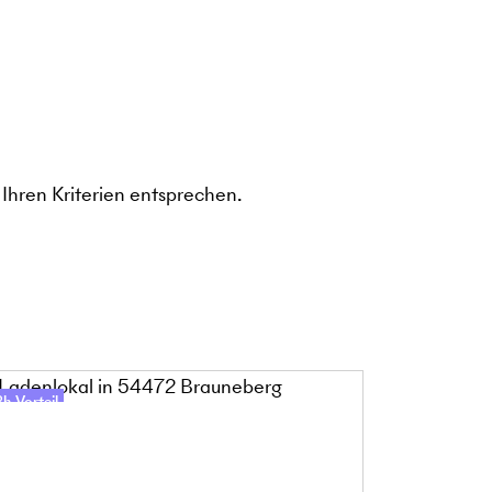
Ihren Kriterien entsprechen.
h-Vorteil
48h-Vorteil