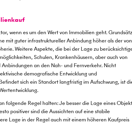
lienkauf
aktor, wenn es um den Wert von Immobilien geht. Grundsätz
e mit guter infrastruktureller Anbindung höher als der von
herie. Weitere Aspekte, die bei der Lage zu berücksichtig
smöglichkeiten, Schulen, Krankenhäusern, aber auch von
nd Anbindungen an den Nah- und Fernverkehr. Nicht
spektivische demografische Entwicklung und
findet sich ein Standort langfristig im Aufschwung, ist di
 Wertentwicklung.
n folgende Regel halten: Je besser die Lage eines Objekts
to positiver sind die Aussichten auf eine stabile
sere Lage in der Regel auch mit einem höheren Kaufpreis