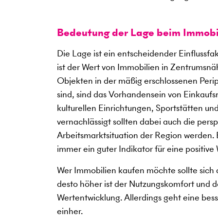
Bedeutung der Lage beim Immobi
Die Lage ist ein entscheidender Einflussf
ist der Wert von Immobilien in Zentrumsnäh
Objekten in der mäßig erschlossenen Perip
sind, sind das Vorhandensein von Einkauf
kulturellen Einrichtungen, Sportstätten u
vernachlässigt sollten dabei auch die per
Arbeitsmarktsituation der Region werden. Be
immer ein guter Indikator für eine positive
Wer Immobilien kaufen möchte sollte sich a
desto höher ist der Nutzungskomfort und des
Wertentwicklung. Allerdings geht eine bes
einher.