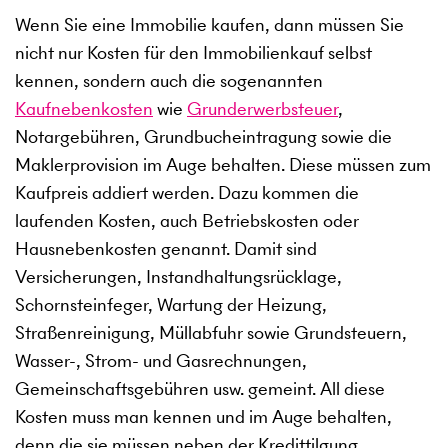
Wenn Sie eine Immobilie kaufen, dann müssen Sie
nicht nur Kosten für den Immobilienkauf selbst
kennen, sondern auch die sogenannten
Kaufnebenkosten
wie
Grunderwerbsteuer
,
Notargebühren, Grundbucheintragung sowie die
Maklerprovision im Auge behalten. Diese müssen zum
Kaufpreis addiert werden. Dazu kommen die
laufenden Kosten, auch Betriebskosten oder
Hausnebenkosten genannt. Damit sind
Versicherungen, Instandhaltungsrücklage,
Schornsteinfeger, Wartung der Heizung,
Straßenreinigung, Müllabfuhr sowie Grundsteuern,
Wasser-, Strom- und Gasrechnungen,
Gemeinschaftsgebühren usw. gemeint. All diese
Kosten muss man kennen und im Auge behalten,
denn die sie müssen neben der Kredittilgung