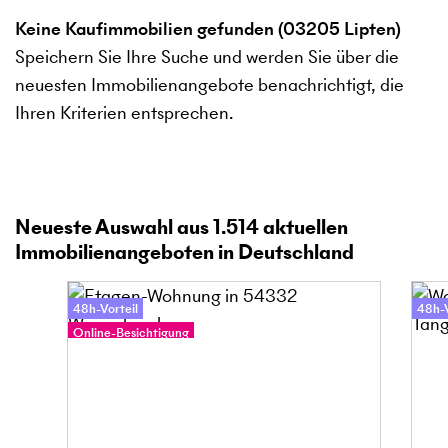
Keine Kaufimmobilien gefunden (03205 Lipten)
Speichern Sie Ihre Suche und werden Sie über die
neuesten Immobilienangebote benachrichtigt, die
Ihren Kriterien entsprechen.
Neueste Auswahl aus
1.514
aktuellen
Immobilienangeboten in Deutschland
48h-Vorteil
48h-V
Online-Besichtigung