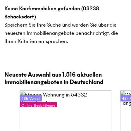
Keine Kaufimmobilien gefunden (03238
Schacksdorf)
Speichern Sie Ihre Suche und werden Sie über die
neuesten Immobilienangebote benachrichtigt, die
Ihren Kriterien entsprechen.
Neueste Auswahl aus
1.516
aktuellen
Immobilienangeboten in Deutschland
48h-Vorteil
48h-V
Online-Besichtigung