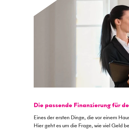
Die passende Finanzierung für d
Eines der ersten Dinge, die vor einem Haus
Hier geht es um die Frage, wie viel Geld b