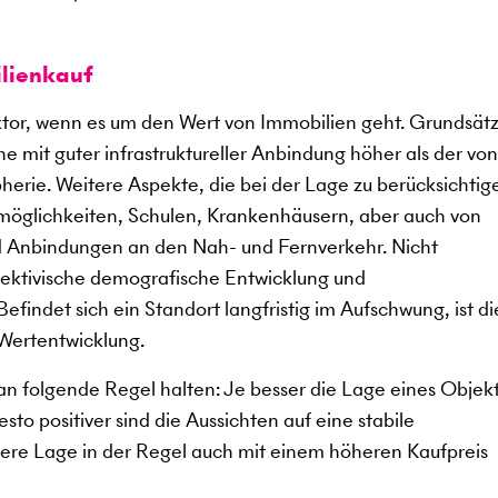
lienkauf
aktor, wenn es um den Wert von Immobilien geht. Grundsätz
e mit guter infrastruktureller Anbindung höher als der von
herie. Weitere Aspekte, die bei der Lage zu berücksichtig
smöglichkeiten, Schulen, Krankenhäusern, aber auch von
nd Anbindungen an den Nah- und Fernverkehr. Nicht
spektivische demografische Entwicklung und
findet sich ein Standort langfristig im Aufschwung, ist di
 Wertentwicklung.
n folgende Regel halten: Je besser die Lage eines Objekts
to positiver sind die Aussichten auf eine stabile
sere Lage in der Regel auch mit einem höheren Kaufpreis