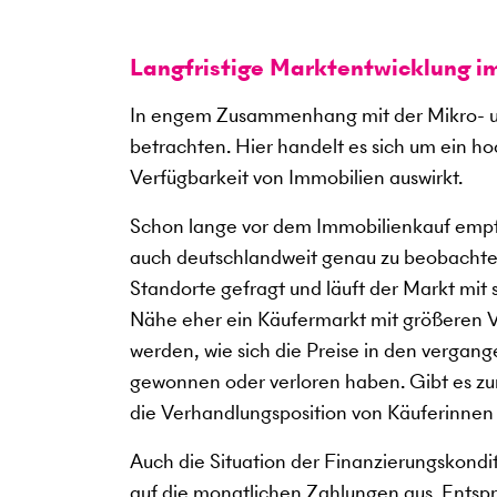
Langfristige Marktentwicklung i
In engem Zusammenhang mit der Mikro- u
betrachten. Hier handelt es sich um ein h
Verfügbarkeit von Immobilien auswirkt.
Schon lange vor dem Immobilienkauf empfi
auch deutschlandweit genau zu beobachte
Standorte gefragt und läuft der Markt mit
Nähe eher ein Käufermarkt mit größeren V
werden, wie sich die Preise in den verga
gewonnen oder verloren haben. Gibt es zum
die Verhandlungsposition von Käuferinnen
Auch die Situation der Finanzierungskondi
auf die monatlichen Zahlungen aus. Entspre