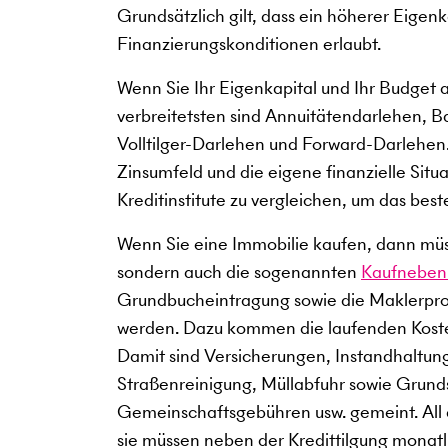
Grundsätzlich gilt, dass ein höherer Eigen
Finanzierungskonditionen erlaubt.
Wenn Sie Ihr Eigenkapital und Ihr Budget 
verbreitetsten sind Annuitätendarlehen, B
Volltilger-Darlehen und Forward-Darlehen.
Zinsumfeld und die eigene finanzielle Situ
Kreditinstitute zu vergleichen, um das best
Wenn Sie eine Immobilie kaufen, dann müss
sondern auch die sogenannten
Kaufneben
Grundbucheintragung sowie die Maklerprov
werden. Dazu kommen die laufenden Kost
Damit sind Versicherungen, Instandhaltun
Straßenreinigung, Müllabfuhr sowie Grun
Gemeinschaftsgebühren usw. gemeint. All
sie müssen neben der Kredittilgung monatli