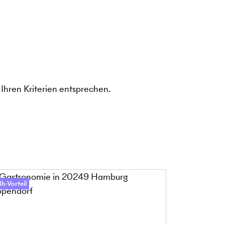
Ihren Kriterien entsprechen.
h-Vorteil
48h-Vorteil