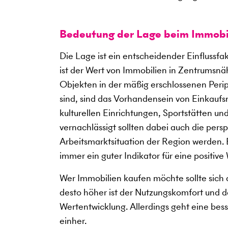
Bedeutung der Lage beim Immobi
Die Lage ist ein entscheidender Einflussf
ist der Wert von Immobilien in Zentrumsnäh
Objekten in der mäßig erschlossenen Perip
sind, sind das Vorhandensein von Einkauf
kulturellen Einrichtungen, Sportstätten u
vernachlässigt sollten dabei auch die per
Arbeitsmarktsituation der Region werden. Be
immer ein guter Indikator für eine positive
Wer Immobilien kaufen möchte sollte sich a
desto höher ist der Nutzungskomfort und des
Wertentwicklung. Allerdings geht eine bes
einher.