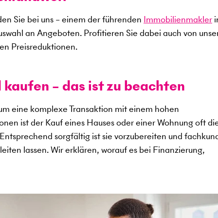
en Sie bei uns – einem der führenden
Immobilienmakler
i
uswahl an Angeboten. Profitieren Sie dabei auch von uns
en Preisreduktionen.
 kaufen – das ist zu beachten
 um eine komplexe Transaktion mit einem hohen
sonen ist der Kauf eines Hauses oder einer Wohnung oft di
. Entsprechend sorgfältig ist sie vorzubereiten und fachkun
eiten lassen. Wir erklären, worauf es bei Finanzierung,