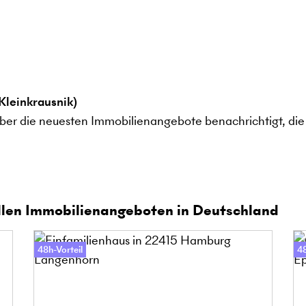
leinkrausnik)
ber die neuesten Immobilienangebote benachrichtigt, die 
len Immobilienangeboten in Deutschland
48h-Vorteil
48