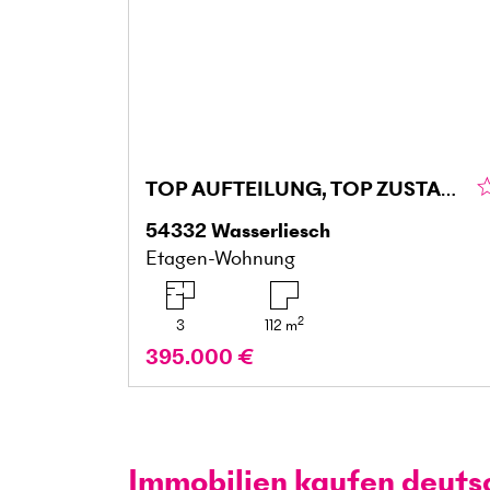
TOP AUFTEILUNG, TOP ZUSTAND, FAMIELIENFREUNDLICH
54332
Wasserliesch
Etagen-Wohnung
2
3
112
m
395.000 €
Immobilien kaufen deuts