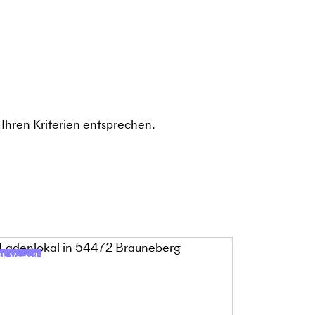
Ihren Kriterien entsprechen.
h-Vorteil
48h-Vorteil