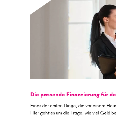
Die passende Finanzierung für d
Eines der ersten Dinge, die vor einem Haus
Hier geht es um die Frage, wie viel Geld b