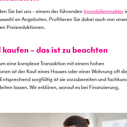
en Sie bei uns – einem der führenden
Immobilienmakler
i
uswahl an Angeboten. Profitieren Sie dabei auch von uns
en Preisreduktionen.
 kaufen – das ist zu beachten
 um eine komplexe Transaktion mit einem hohen
sonen ist der Kauf eines Hauses oder einer Wohnung oft di
. Entsprechend sorgfältig ist sie vorzubereiten und fachkun
eiten lassen. Wir erklären, worauf es bei Finanzierung,