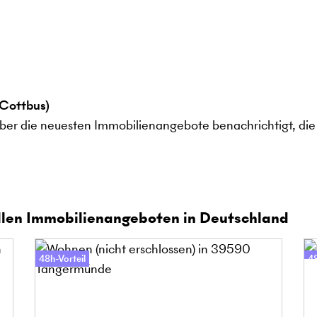
Cottbus)
ber die neuesten Immobilienangebote benachrichtigt, die 
len Immobilienangeboten in Deutschland
48h-Vorteil
48