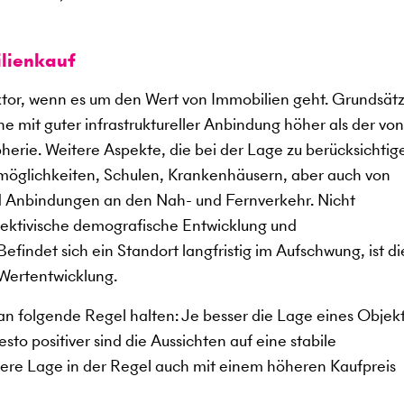
lienkauf
aktor, wenn es um den Wert von Immobilien geht. Grundsätz
e mit guter infrastruktureller Anbindung höher als der von
herie. Weitere Aspekte, die bei der Lage zu berücksichtig
smöglichkeiten, Schulen, Krankenhäusern, aber auch von
nd Anbindungen an den Nah- und Fernverkehr. Nicht
spektivische demografische Entwicklung und
findet sich ein Standort langfristig im Aufschwung, ist di
 Wertentwicklung.
n folgende Regel halten: Je besser die Lage eines Objekts
to positiver sind die Aussichten auf eine stabile
sere Lage in der Regel auch mit einem höheren Kaufpreis