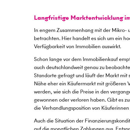
Langfristige Marktentwicklung i
In engem Zusammenhang mit der Mikro- u
betrachten. Hier handelt es sich um ein h
Verfügbarkeit von Immobilien auswirkt.
Schon lange vor dem Immobilienkauf empfi
auch deutschlandweit genau zu beobachte
Standorte gefragt und läuft der Markt mit
Nähe eher ein Käufermarkt mit größeren V
werden, wie sich die Preise in den verga
gewonnen oder verloren haben. Gibt es zum
die Verhandlungsposition von Käuferinnen
Auch die Situation der Finanzierungskondi
auf die monatlichen Zahlungen aus. Entspre