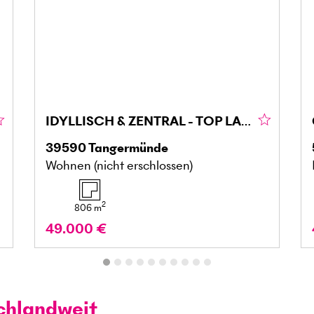
IDYLLISCH & ZENTRAL - TOP LAGE MIT POTENZIAL
39590
Tangermünde
Wohnen (nicht erschlossen)
2
806
m
49.000 €
chlandweit