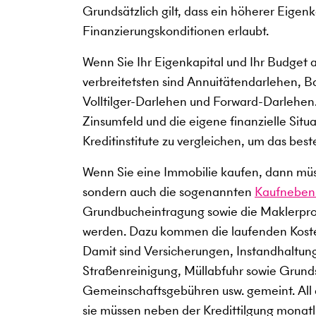
Grundsätzlich gilt, dass ein höherer Eigen
Finanzierungskonditionen erlaubt.
Wenn Sie Ihr Eigenkapital und Ihr Budget 
verbreitetsten sind Annuitätendarlehen, B
Volltilger-Darlehen und Forward-Darlehen.
Zinsumfeld und die eigene finanzielle Situ
Kreditinstitute zu vergleichen, um das best
Wenn Sie eine Immobilie kaufen, dann müss
sondern auch die sogenannten
Kaufneben
Grundbucheintragung sowie die Maklerprov
werden. Dazu kommen die laufenden Kost
Damit sind Versicherungen, Instandhaltun
Straßenreinigung, Müllabfuhr sowie Grun
Gemeinschaftsgebühren usw. gemeint. All
sie müssen neben der Kredittilgung monatli