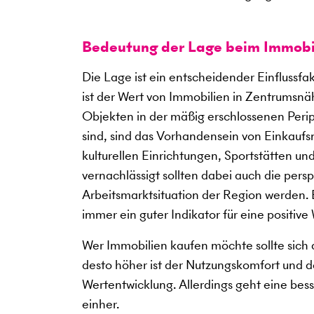
Bedeutung der Lage beim Immobi
Die Lage ist ein entscheidender Einflussf
ist der Wert von Immobilien in Zentrumsnäh
Objekten in der mäßig erschlossenen Perip
sind, sind das Vorhandensein von Einkauf
kulturellen Einrichtungen, Sportstätten u
vernachlässigt sollten dabei auch die per
Arbeitsmarktsituation der Region werden. Be
immer ein guter Indikator für eine positive
Wer Immobilien kaufen möchte sollte sich a
desto höher ist der Nutzungskomfort und des
Wertentwicklung. Allerdings geht eine bes
einher.